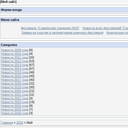
[
Мой сайт
]
Форма входа
Меню сайта
Фестиваль "Славянские традиции-2015"
Новости всех фестивалей "Сл
Заявка на участие в литературном конкурсе фестиваля
Конкурсные п
Categories
Новости 2009 года
[6]
Новости 2010 года
[4]
Новости 2011 года
[20]
Новости 2012 года
[53]
Новости 2013 года
[67]
Новости 2014 года
[67]
Новости 2015 года
[46]
Новости 2016 года
[45]
Новости 2017 года
[40]
Новости 2018 года
[31]
Новости 2019 года
[30]
Новости 2020 года
[21]
Новости 2021 года
[11]
Новости 2022 года
[3]
Новости 2023 года
[19]
Новости 2024 года
[8]
Новости 2025 года
[7]
Новости 2026 года
[3]
Главная
»
2026
»
Май