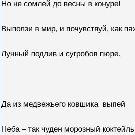
Но не сомлей до весны в конуре!
Выползи в мир, и почувствуй, как па
Лунный подлив и сугробов пюре.
Да из медвежьего ковшика
выпей
Неба – так чуден морозный коктейль