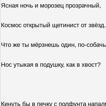
Ясная ночь и морозец прозрачный,
Космос открытый щетинист от звёзд.
Что же ты мёрзнешь один, по-собачь
Нос утыкая в подушку, как в хвост?
Кинуть бы в печку с полфунта напалм