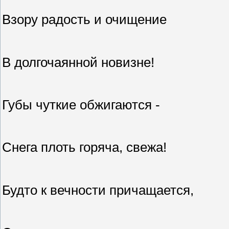
Взору радость и очищение
В долгочаянной новизне!
Губы чуткие обжигаются -
Снега плоть горяча, свежа!
Будто к вечности причащается,