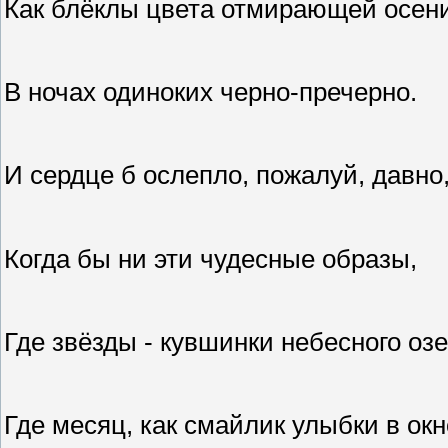
Как блёклы цвета отмирающей осени
В ночах одиноких черно-пречерно.
И сердце б ослепло, пожалуй, давно
Когда бы ни эти чудесные образы,
Где звёзды - кувшинки небесного озе
Где месяц, как смайлик улыбки в окно