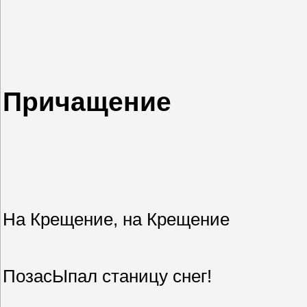
Причащение
На Крещение, на Крещение
ПозасЫпал станицу снег!