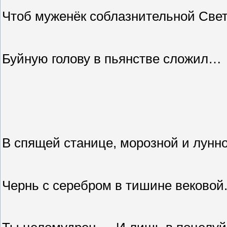
Чтоб муженёк соблазнительной Све
Буйную голову в пьянстве сложил…
В спящей станице, морозной и лунно
Чернь с серебром в тишине вековой