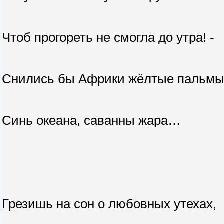
Чтоб прогореть не смогла до утра! -
Снились бы Африки жёлтые пальмы
Синь океана, саванны жара…
Грезишь на сон о любовных утехах,