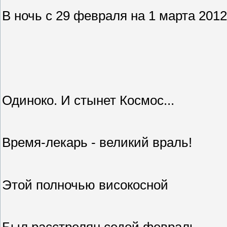
В ночь с 29 февраля на 1 марта 2012 
Одиноко. И стынет Космос...
Время-лекарь - великий враль!
Этой полночью високосной
Был расстрелян седой февраль.