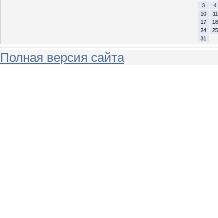
3
4
10
11
17
18
24
25
31
Полная версия сайта