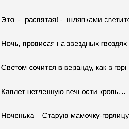
Это
-
распятая! -
шляпками светит
Ночь, провисая на звёздных гвоздях;
Светом сочится в веранду, как в горн
Каплет нетленную вечности кровь…
Ноченька!.. Старую мамочку-горлицу