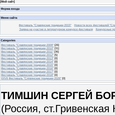
[
Мой сайт
]
Форма входа
Меню сайта
Фестиваль "Славянские традиции-2015"
Новости всех фестивалей "Сл
Заявка на участие в литературном конкурсе фестиваля
Конкурсные п
Categories
Фестиваль "Славянские традиции-2009"
[26]
Фестиваль "Славянские традиции-2010"
[31]
Фестиваль "Славянские традиции-2011"
[36]
Фестиваль "Славянские традиции-2012"
[5]
Фестиваль "Славянские традиции-2013"
[0]
Фестиваль "Славянские традиции-2014"
[0]
Фестиваль "Славянские традиции-2015"
[0]
Фестиваль "Славянские традиции-2016"
[0]
Фестиваль "Славянские традиции-2017"
[0]
Фестиваль "Славянские традиции-2018"
[0]
XXVII Фестиваль "Слпвянские традиции-2026"
[0]
ТИМШИН СЕРГЕЙ БО
(Россия, ст.Гривенская