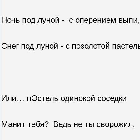
Ночь под луной -
с оперением выпи,
Снег под луной - с позолотой пастел
Или… пОстель одинокой соседки
Манит тебя?
Ведь не ты сворожил,