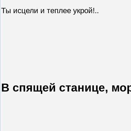
Ты исцели и теплее укрой!..
В спящей станице, мо