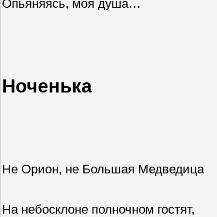
Опьяняясь, моя душа…
Ноченька
Не Орион, не Большая Медведица
На небосклоне полночном гостят,