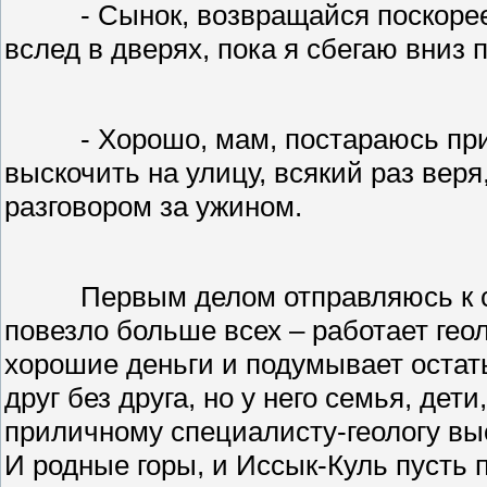
- Сынок, возвращайся поскорее,
вслед в дверях, пока я сбегаю вниз 
- Хорошо, мам, постараюсь пр
выскочить на улицу, всякий раз вер
разговором за ужином.
Первым делом отправляюсь к с
повезло больше всех – работает геол
хорошие деньги и подумывает остать
друг без друга, но у него семья, дет
приличному специалисту-геологу выс
И родные горы, и Иссык-Куль пусть 