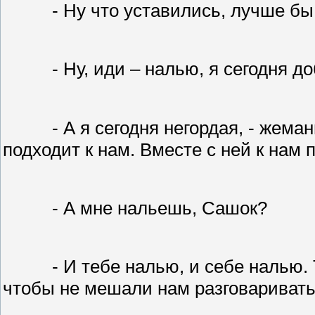
- Ну что уставились, лучше бы
- Ну, иди – налью, я сегодня 
- А я сегодня негордая, - жем
подходит к нам. Вместе с ней к нам 
- А мне нальешь, Сашок?
- И тебе налью, и себе налью.
чтобы не мешали нам разговаривать: