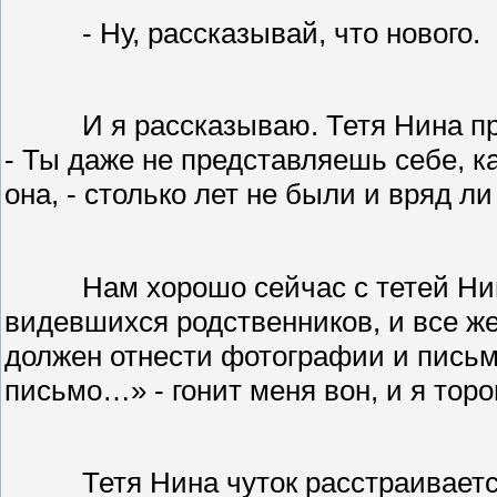
- Ну, рассказывай, что нового.
И я рассказываю. Тетя Нина п
- Ты даже не представляешь себе, ка
она, - столько лет не были и вряд л
Нам хорошо сейчас с тетей Нин
видевшихся родственников, и все ж
должен отнести фотографии и пись
письмо…» - гонит меня вон, и я тор
Тетя Нина чуток расстраиваетс