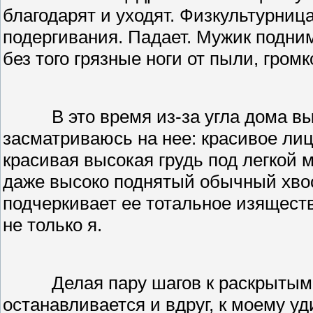
благодарят и уходят. Физкультурниц
подергивания. Падает. Мужик подним
без того грязные ноги от пыли, громк
В это время из-за угла дома в
засматриваюсь на нее: красивое лиц
красивая высокая грудь под легкой м
даже высоко поднятый обычный хвост
подчеркивает ее тотальное изящест
не только я.
Делая пару шагов к раскрытым
останавливается и вдруг, к моему у