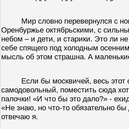
Мир словно перевернулся с ног
Оренбуржье октябрьскими, с сильн
небом – и дети, и старики. Это ли 
себе спящего под холодным осенним
мысль об этом страшна. А маленькие
Если бы москвичей, весь этот
самодовольный, поместить сюда хо
палочки! «И что бы это дало?» - ехи
«Не знаю, но что-то обязательно бы 
отвечаю я.