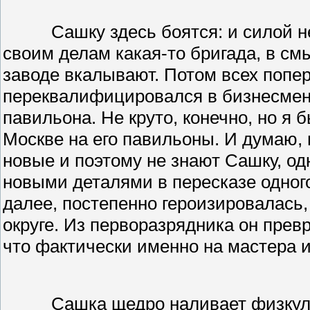
Сашку здесь боятся: и силой н
своим делам какая-то бригада, в см
заводе вкалывают. Потом всех попер
переквалифицировался в бизнесмены
павильона. Не круто, конечно, но я 
Москве на его павильоны. И думаю,
новые и поэтому не знают Сашку, од
новыми деталями в пересказе одного 
далее, постепенно героизировалась,
округе. Из перворазрядника он прев
что фактически именно на мастера и
Сашка щедро наливает физкул