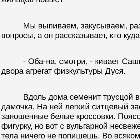
Мы выпиваем, закусываем, раз
вопросы, а он рассказывает, кто куда,
- Оба-на, смотри, - кивает Саш
двора агрегат физкультуры Дуся.
Вдоль дома семенит трусцой 
дамочка. На ней легкий ситцевый за
заношенные белые кроссовки. Пояс
фигурку, но вот с вульгарной несве
тела ничего не попишешь. Во всяком