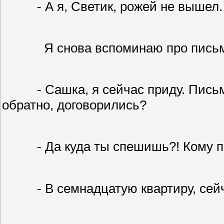
- А я, Светик, рожей не вышел
Я снова вспоминаю про письм
- Сашка, я сейчас приду. Пись
обратно, договорились?
- Да куда ты спешишь?! Кому 
- В семнадцатую квартиру, сей