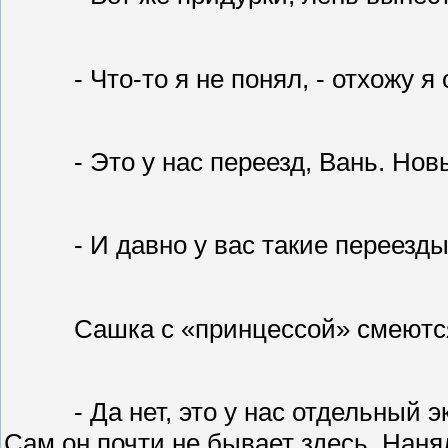
- Что-то я не понял, - отхожу я
- Это у нас переезд, Вань. Но
- И давно у вас такие переез
Сашка с «принцессой» смеютс
- Да нет, это у нас отдельный 
Сам он почти не бывает здесь. Нанял