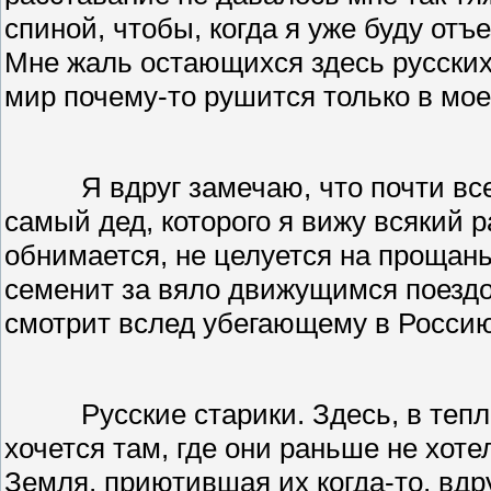
спиной, чтобы, когда я уже буду отъ
Мне жаль остающихся здесь русских, н
мир почему-то рушится только в мое
Я вдруг замечаю, что почти вс
самый дед, которого я вижу всякий р
обнимается, не целуется на прощань
семенит за вяло движущимся поездо
смотрит вслед убегающему в Россию
Русские старики. Здесь, в теп
хочется там, где они раньше не хоте
Земля, приютившая их когда-то, вдр