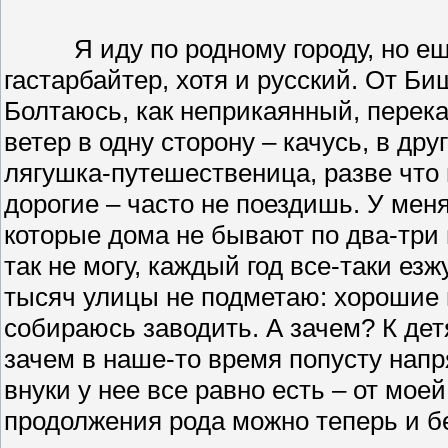
Я иду по родному городу, но ещ
гастарбайтер, хотя и русский. От Би
Болтаюсь, как неприкаянный, перек
ветер в одну сторону – качусь, в др
лягушка-путешественица, разве что 
дорогие – часто не поездишь. У мен
которые дома не бывают по два-три 
так не могу, каждый год все-таки езж
тысяч улицы не подметаю: хорошие 
собираюсь заводить. А зачем? К дет
зачем в наше-то время попусту напр
внуки у нее все равно есть – от мо
продолжения рода можно теперь и бе