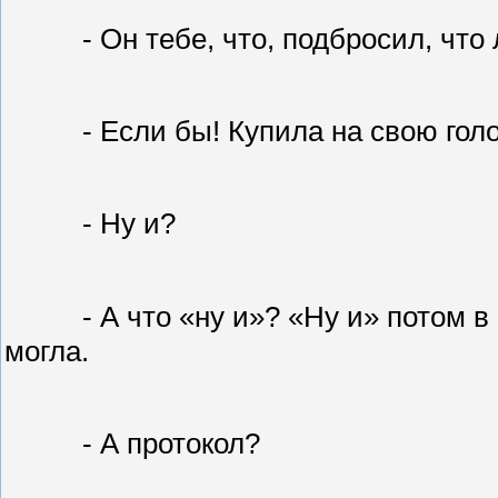
- Он тебе, что, подбросил, что
- Если бы! Купила на свою голо
- Ну и?
- А что «ну и»? «Ну и» потом в
могла.
- А протокол?