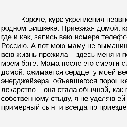
Короче, курс укрепления нерв
родном Бишкеке. Приезжая домой, ка
где и как, записываю номера телефо
Россию. А вот мою маму не выманиш
всю жизнь прожила – здесь меня и по
моем бате. Мама после его смерти с
домой, сжимается сердце: у моей в
энерджайзера, объевшегося порошка
лекарство – она стала обычной, как
собственному стыду, я не уделяю ей
примерный сын, и всегда по приезде 