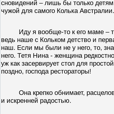
сновидений – лишь бы только детям
чужой для самого Колька Австралии
Иду я вообще-то к его маме – 
ведь наше с Кольком детство и перв
наш. Если мы были не у него, то, знач
него. Тетя Нина - женщина редкостн
уж как засервирует стол для простой
поздно, господа рестораторы!
Она крепко обнимает, расцело
и искренней радостью.