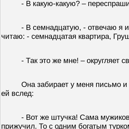
- В какую-какую? – переспраш
- В семнадцатую, - отвечаю я и
читаю: - семнадцатая квартира, Гру
- Так это же мне! – округляет 
Она забирает у меня письмо и
ей вслед:
- Вот же штучка! Сама мужиков 
прижучил. То с одним богатым турком