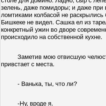
столе для домино. Ладно, сыр с леп
зелень, даже помидоры; и даже при 
ломтиками колбасой не раскрылись б
Бишкеке не видел. Сашка ел из таре
конкретный ужин во дворе современн
происходило на собственной кухне.
Заметив мою отвисшую челюст
привстает с места.
- Ванька, ты, что ли?
-Ну, вроде я.