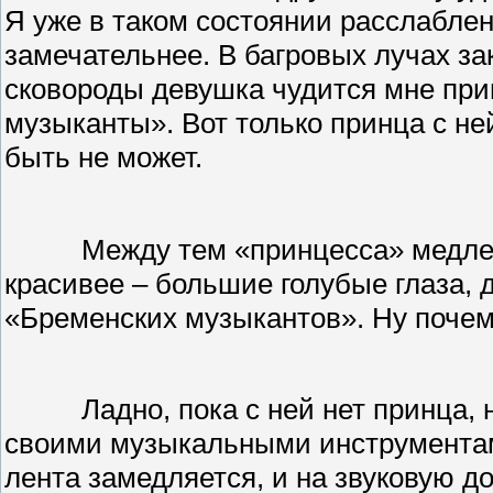
Я уже в таком состоянии расслаблен
замечательнее. В багровых лучах з
сковороды девушка чудится мне пр
музыканты». Вот только принца с не
быть не может.
Между тем «принцесса» медле
красивее – большие голубые глаза, 
«Бременских музыкантов». Ну почем
Ладно, пока с ней нет принца, н
своими музыкальными инструментами
лента замедляется, и на звуковую д