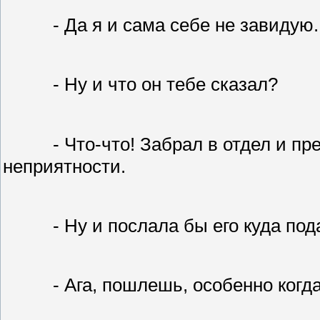
- Да я и сама себе не завидую.
- Ну и что он тебе сказал?
- Что-что! Забрал в отдел и 
неприятности.
- Ну и послала бы его куда по
- Ага, пошлешь, особенно когд