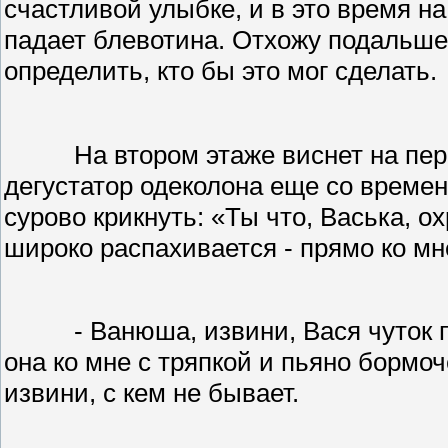
счастливой улыбке, и в это время н
падает блевотина. Отхожу подальше
определить, кто бы это мог сделать.
На втором этаже виснет на пе
дегустатор одеколона еще со времен
сурово крикнуть: «Ты что, Васька, ох
широко распахивается - прямо ко мн
- Ванюша, извини, Вася чуток 
она ко мне с тряпкой и пьяно бормоч
извини, с кем не бывает.