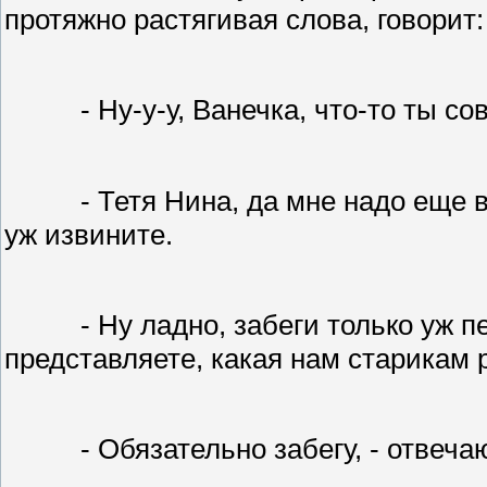
протяжно растягивая слова, говорит:
- Ну-у-у, Ванечка, что-то ты с
- Тетя Нина, да мне надо еще 
уж извините.
- Ну ладно, забеги только уж 
представляете, какая нам старикам р
- Обязательно забегу, - отвеча