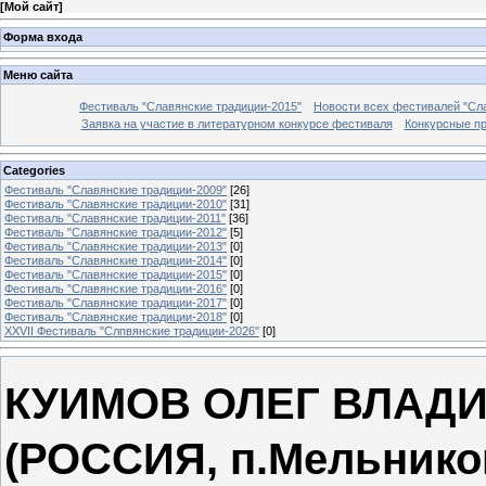
[
Мой сайт
]
Форма входа
Меню сайта
Фестиваль "Славянские традиции-2015"
Новости всех фестивалей "Сл
Заявка на участие в литературном конкурсе фестиваля
Конкурсные п
Categories
Фестиваль "Славянские традиции-2009"
[26]
Фестиваль "Славянские традиции-2010"
[31]
Фестиваль "Славянские традиции-2011"
[36]
Фестиваль "Славянские традиции-2012"
[5]
Фестиваль "Славянские традиции-2013"
[0]
Фестиваль "Славянские традиции-2014"
[0]
Фестиваль "Славянские традиции-2015"
[0]
Фестиваль "Славянские традиции-2016"
[0]
Фестиваль "Славянские традиции-2017"
[0]
Фестиваль "Славянские традиции-2018"
[0]
XXVII Фестиваль "Слпвянские традиции-2026"
[0]
КУИМОВ ОЛЕГ ВЛАД
(РОССИЯ, п.Мельнико