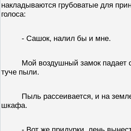
накладываются грубоватые для прин
голоса:
- Сашок, налил бы и мне.
Мой воздушный замок падает с 
туче пыли.
Пыль рассеивается, и на земл
шкафа.
- Вот же придурки, лень вынес