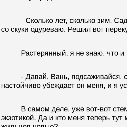
- Сколько лет, сколько зим. Са
со скуки одуреваю. Решил вот перек
Растерянный, я не знаю, что и 
- Давай, Вань, подсаживайся, с
настойчиво убеждает он меня, и я у
В самом деле, уже вот-вот сте
экзотикой. Да и кто меня теперь тут
жильцов новые?