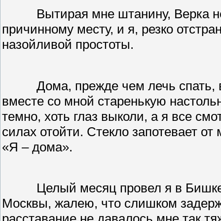
Вытирая мне штанину, Верка н
причинному месту, и я, резко отстр
назойливой простоты.
Дома, прежде чем лечь спать,
вместе со мной старенькую настольн
темно, хоть глаз выколи, а я все с
силах отойти. Стекло запотевает от
«Я – дома».
Целый месяц провел я в Бишке
Москвы, жалею, что слишком задерж
расставание не давалось мне так т