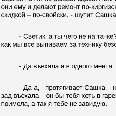
они ему и делают ремонт по-киргизск
скидкой – по-свойски, - шутит Сашка
- Светик, а ты чего не на тачк
как мы все выпиваем за технику без
- Да въехала я в одного мента.
- Да-а, - протягивает Сашка, -
зад въехала – он бы тебя хоть в гар
поимела, а так я тебе не завидую.