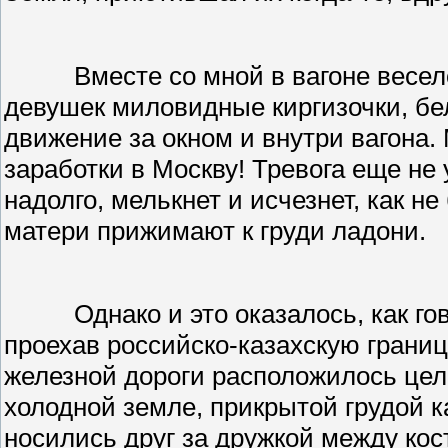
Вместе со мной в вагоне весел
девушек миловидные киргизочки, б
движение за окном и внутри вагона
заработки в Москву! Тревога еще не
надолго, мелькнет и исчезнет, как н
матери прижимают к груди ладони.
Однако и это оказалось, как го
проехав российско-казахскую границ
железной дороги расположилось цел
холодной земле, прикрытой грудой ка
носились друг за дружкой между кос