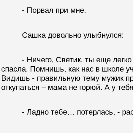
- Порвал при мне.
Сашка довольно улыбнулся:
- Ничего, Светик, ты еще легко
спасла. Помнишь, как нас в школе у
Видишь - правильную тему мужик пр
откупаться – мама не горюй. А у теб
- Ладно тебе… потерлась, - ра