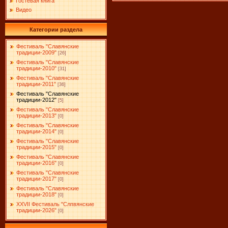
Гостевая книга
Видео
Категории раздела
Фестиваль "Славянские
традиции-2009"
[26]
Фестиваль "Славянские
традиции-2010"
[31]
Фестиваль "Славянские
традиции-2011"
[36]
Фестиваль "Славянские
традиции-2012"
[5]
Фестиваль "Славянские
традиции-2013"
[0]
Фестиваль "Славянские
традиции-2014"
[0]
Фестиваль "Славянские
традиции-2015"
[0]
Фестиваль "Славянские
традиции-2016"
[0]
Фестиваль "Славянские
традиции-2017"
[0]
Фестиваль "Славянские
традиции-2018"
[0]
XXVII Фестиваль "Слпвянские
традиции-2026"
[0]