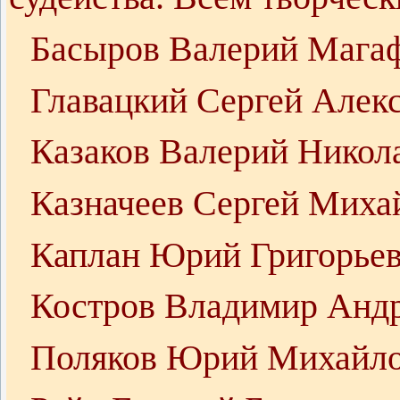
Басыров Валерий Мага
Главацкий Сергей Алек
Казаков Валерий Никол
Казначеев Сергей Миха
Каплан Юрий Григорье
Костров Владимир Анд
Поляков Юрий Михайл