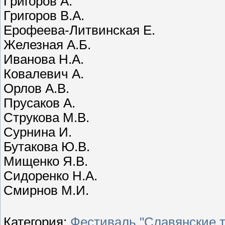
Григоров А.
Григоров В.А.
Ерофеева-Литвинская Е.
Железная А.Б.
Иванова Н.А.
Ковалевич А.
Орлов А.В.
Прусаков А.
Струкова М.В.
Сурнина И.
Бутакова Ю.В.
Мищенко Я.В.
Сидоренко Н.А.
Смирнов М.И.
Категория
:
Фестиваль "Славянские 