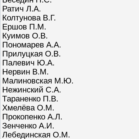
Ратич Л.А.
Колтунова В.Г.
Ершов П.М.
Куимов О.В.
Пономарев А.А.
Прилуцкая О.В.
Палевич Ю.А.
Нервин В.М.
Малиновская М.Ю.
Нежинский С.А.
Тараненко П.В.
Хмелёва О.М.
Прокопенко А.Л.
Зенченко А.И.
Лебединская О.М.