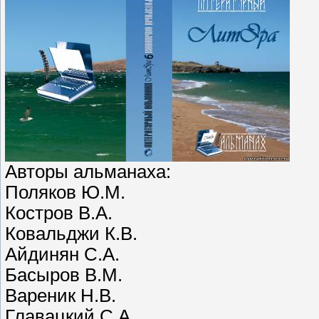
Авторы альманаха:
Поляков Ю.М.
Костров В.А.
Ковальджи К.В.
Айдинян С.А.
Басыров В.М.
Вареник Н.В.
Главацкий С.А.