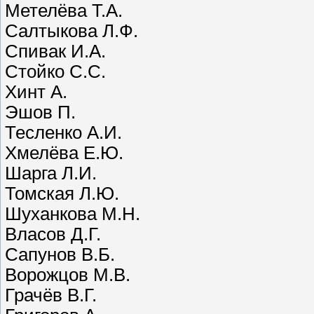
Метелёва Т.А.
Салтыкова Л.Ф.
Спивак И.А.
Стойко С.С.
Хинт А.
Эшов П.
Тесленко А.И.
Хмелёва Е.Ю.
Шарга Л.И.
Томская Л.Ю.
Шуханкова М.Н.
Власов Д.Г.
Сапунов В.Б.
Ворожцов М.В.
Грачёв В.Г.