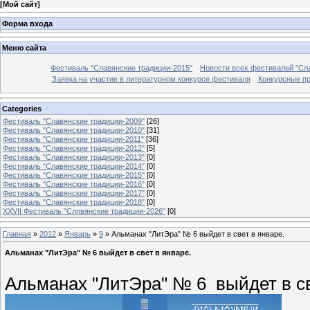
[
Мой сайт
]
Форма входа
Меню сайта
Фестиваль "Славянские традиции-2015"
Новости всех фестивалей "Сл
Заявка на участие в литературном конкурсе фестиваля
Конкурсные п
Categories
Фестиваль "Славянские традиции-2009"
[26]
Фестиваль "Славянские традиции-2010"
[31]
Фестиваль "Славянские традиции-2011"
[36]
Фестиваль "Славянские традиции-2012"
[5]
Фестиваль "Славянские традиции-2013"
[0]
Фестиваль "Славянские традиции-2014"
[0]
Фестиваль "Славянские традиции-2015"
[0]
Фестиваль "Славянские традиции-2016"
[0]
Фестиваль "Славянские традиции-2017"
[0]
Фестиваль "Славянские традиции-2018"
[0]
XXVII Фестиваль "Слпвянские традиции-2026"
[0]
Главная
»
2012
»
Январь
»
9
» Альманах "ЛитЭра" № 6 выйдет в свет в январе.
Альманах "ЛитЭра" № 6 выйдет в свет в январе.
Альманах "ЛитЭра" № 6 выйдет в св