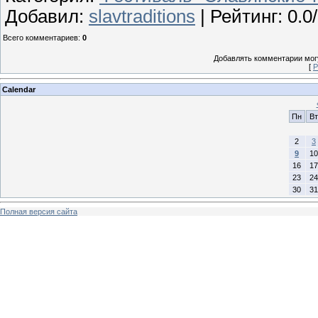
Добавил
:
slavtraditions
|
Рейтинг
:
0.0
/
Всего комментариев
:
0
Добавлять комментарии могу
[
Р
Calendar
Пн
Вт
2
3
9
10
16
17
23
24
30
31
Полная версия сайта