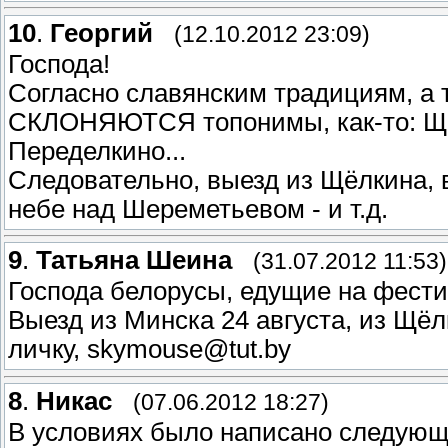
10
.
Георгий
(12.10.2012 23:09)
Господа!
Согласно славянским традициям, а т
СКЛОНЯЮТСЯ топонимы, как-то: Щёл
Переделкино...
Следовательно, выезд из Щёлкина, в
небе над Шереметьевом - и т.д.
9
.
Татьяна Шеина
(31.07.2012 11:53)
Господа белорусы, едущие на фести
Выезд из Минска 24 августа, из Щёл
личку, skymouse@tut.by
8
.
Никас
(07.06.2012 18:27)
В условиях было написано следующ