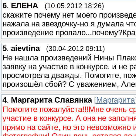
6
.
ЕЛЕНА
(10.05.2012 18:26)
скажите почему нет моего произведе
нажала на звездочку-но я думала чт
произведение пропало...почему?Кра
5
.
aievtina
(30.04.2012 09:11)
Не нашла произведений Нины Плакси
заявку на участие в конкурсе, и не 
просмотрела дважды. Помогите, пож
произошёл сбой? С уважением, Але
4
.
Маргарита Славянка
[
Маргарита
Помогите пожалуйста!!!Мне очень ср
участие в конкурсе. А она не заполня
прямо на сайте, но это невозможно 