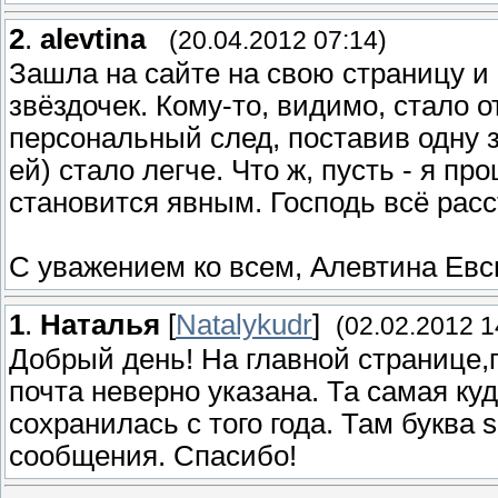
2
.
alevtina
(20.04.2012 07:14)
Зашла на сайте на свою страницу и 
звёздочек. Кому-то, видимо, стало о
персональный след, поставив одну зв
ей) стало легче. Что ж, пусть - я п
становится явным. Господь всё рас
С уважением ко всем, Алевтина Ев
1
.
Наталья
[
Natalykudr
]
(02.02.2012 1
Добрый день! На главной странице,г
почта неверно указана. Та самая ку
сохранилась с того года. Там буква s
сообщения. Спасибо!