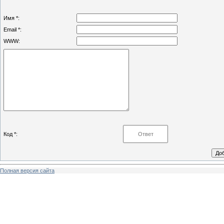
Имя *:
Email *:
WWW:
Код *:
Полная версия сайта