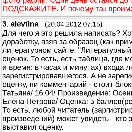
фотографии! Один день остался до 
ПОДСКАЖИТЕ. И почему так проим
3
.
alevtina
(20.04.2012 07:15)
Для чего я это решила написать? Х
доработку, взяв за образец (как при
литературном сайте: "Литературный 
оценок. То есть, есть таблица, где 
и время: в часах и минутах) входа 
зарегистрировавшегося. А не зарег
оценку, ни комментарий - стоит бло
Татьяна/ 16.04/ Произведение: Осе
Елена Петрова/ Оценка: 5 баллов(ре
То есть, любой читатель (заргистри
произведений) может увидеть - кто з
выставил оценку.