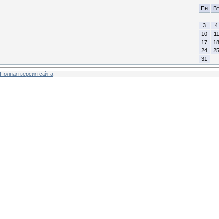
Пн
Вт
3
4
10
11
17
18
24
25
31
Полная версия сайта