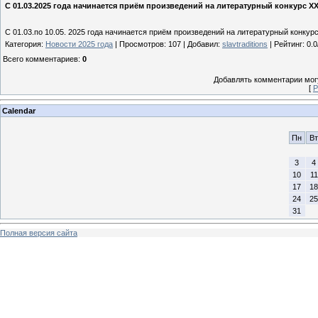
С 01.03.2025 года начинается приём произведений на литературный конкурс
С 01.03.по 10.05. 2025 года начинается приём произведений на литературный кон
Категория
:
Новости 2025 года
|
Просмотров
: 107 |
Добавил
:
slavtraditions
|
Рейтинг
:
0.0
Всего комментариев
:
0
Добавлять комментарии могу
[
Р
Calendar
Пн
Вт
3
4
10
11
17
18
24
25
31
Полная версия сайта