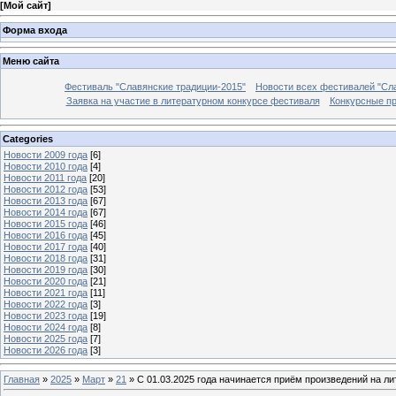
[
Мой сайт
]
Форма входа
Меню сайта
Фестиваль "Славянские традиции-2015"
Новости всех фестивалей "Сл
Заявка на участие в литературном конкурсе фестиваля
Конкурсные п
Categories
Новости 2009 года
[6]
Новости 2010 года
[4]
Новости 2011 года
[20]
Новости 2012 года
[53]
Новости 2013 года
[67]
Новости 2014 года
[67]
Новости 2015 года
[46]
Новости 2016 года
[45]
Новости 2017 года
[40]
Новости 2018 года
[31]
Новости 2019 года
[30]
Новости 2020 года
[21]
Новости 2021 года
[11]
Новости 2022 года
[3]
Новости 2023 года
[19]
Новости 2024 года
[8]
Новости 2025 года
[7]
Новости 2026 года
[3]
Главная
»
2025
»
Март
»
21
» С 01.03.2025 года начинается приём произведений на